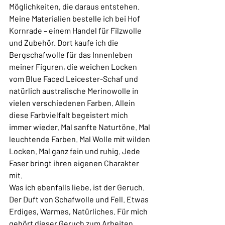
Möglichkeiten, die daraus entstehen. 
Meine Materialien bestelle ich bei Hof 
Kornrade – einem Handel für Filzwolle 
und Zubehör. Dort kaufe ich die 
Bergschafwolle für das Innenleben 
meiner Figuren, die weichen Locken 
vom Blue Faced Leicester-Schaf und 
natürlich australische Merinowolle in 
vielen verschiedenen Farben. Allein 
diese Farbvielfalt begeistert mich 
immer wieder. Mal sanfte Naturtöne. Mal 
leuchtende Farben. Mal Wolle mit wilden 
Locken. Mal ganz fein und ruhig. Jede 
Faser bringt ihren eigenen Charakter 
mit.
Was ich ebenfalls liebe, ist der Geruch. 
Der Duft von Schafwolle und Fell. Etwas 
Erdiges, Warmes, Natürliches. Für mich 
gehört dieser Geruch zum Arbeiten 