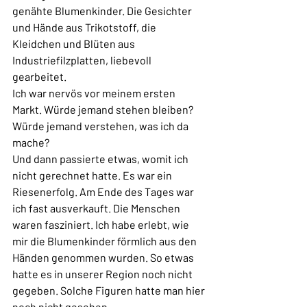
genähte Blumenkinder. Die Gesichter 
und Hände aus Trikotstoff, die 
Kleidchen und Blüten aus 
Industriefilzplatten, liebevoll 
gearbeitet. 
Ich war nervös vor meinem ersten 
Markt. Würde jemand stehen bleiben? 
Würde jemand verstehen, was ich da 
mache? 
Und dann passierte etwas, womit ich 
nicht gerechnet hatte. Es war ein 
Riesenerfolg. Am Ende des Tages war 
ich fast ausverkauft. Die Menschen 
waren fasziniert. Ich habe erlebt, wie 
mir die Blumenkinder förmlich aus den 
Händen genommen wurden. So etwas 
hatte es in unserer Region noch nicht 
gegeben. Solche Figuren hatte man hier 
noch nicht gesehen. 