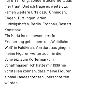
nur Erfahrung. Sondern Sicherheit. Das 
hier trägt. Und ich trage es weiter. Es 
kamen weitere Orte dazu. Öhningen. 
Engen. Tuttlingen. Arlen. 
Ludwigshafen. Berlin-Frohnau. Rastatt. 
Konstanz. 
Ein Markt ist mir besonders in 
Erinnerung geblieben: die „Weibliche 
Welt“ in Feldkirch. Von dort aus gingen 
meine Figuren weiter auch  in die 
Schweiz. Zum Koffermarkt in 
Schaffhausen. Ich hätte mir 1996 nie 
vorstellen können, dass meine Figuren 
einmal Landesgrenzen überschreiten 
würden.