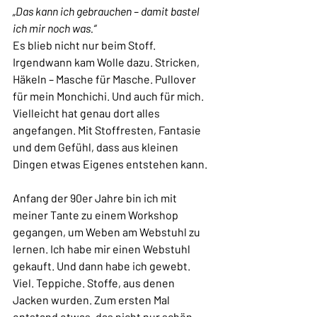
„Das kann ich gebrauchen – damit bastel 
ich mir noch was.“ 
Es blieb nicht nur beim Stoff. 
Irgendwann kam Wolle dazu. Stricken, 
Häkeln – Masche für Masche. Pullover 
für mein Monchichi. Und auch für mich. 
Vielleicht hat genau dort alles 
angefangen. Mit Stoffresten, Fantasie 
und dem Gefühl, dass aus kleinen 
Dingen etwas Eigenes entstehen kann.
Anfang der 90er Jahre bin ich mit 
meiner Tante zu einem Workshop 
gegangen, um Weben am Webstuhl zu 
lernen. Ich habe mir einen Webstuhl 
gekauft. Und dann habe ich gewebt. 
Viel. Teppiche. Stoffe, aus denen 
Jacken wurden. Zum ersten Mal 
entstand etwas, das nicht nur schön 