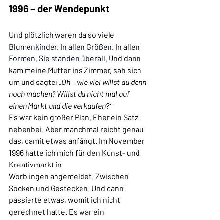
1996 – der Wendepunkt
Und plötzlich waren da so viele 
Blumenkinder. In allen Größen. In allen 
Formen. Sie standen überall. 
Und dann 
kam meine Mutter ins Zimmer, sah sich 
um und sagte: 
„Oh – wie viel willst du denn 
noch machen? Willst du nicht mal auf 
einen Markt und die verkaufen?“
Es war kein großer Plan. Eher ein Satz 
nebenbei. Aber manchmal reicht genau 
das, damit etwas anfängt. Im November 
1996 hatte ich mich für den Kunst- und 
Kreativmarkt in 
Worblingen angemeldet. Zwischen 
Socken und Gestecken. Und dann 
passierte etwas, womit ich nicht 
gerechnet hatte. Es war ein 