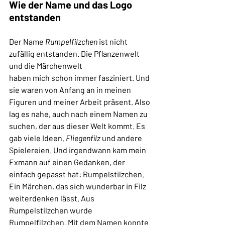
Wie der Name und das Logo 
entstanden
Der Name 
Rumpelfilzchen
 ist nicht 
zufällig entstanden. Die Pflanzenwelt 
und die Märchenwelt
haben mich schon immer fasziniert. Und 
sie waren von Anfang an in meinen 
Figuren und meiner Arbeit präsent. Also 
lag es nahe, auch nach einem Namen zu 
suchen, der aus dieser Welt kommt. Es 
gab viele Ideen. 
Fliegenfilz
 und andere 
Spielereien. Und irgendwann kam mein 
Exmann auf einen Gedanken, der 
einfach gepasst hat: Rumpelstilzchen. 
Ein Märchen, das sich wunderbar in Filz 
weiterdenken lässt. Aus 
Rumpelstilzchen wurde 
Rumpelfilzchen. Mit dem Namen konnte 