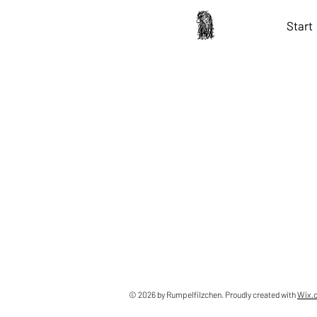
Start
© 2026 by Rumpelfilzchen. Proudly created with
Wix.