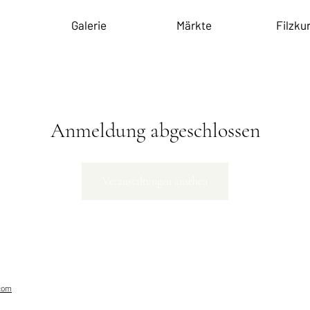
Galerie
Märkte
Filzku
Anmeldung abgeschlossen
Veranstaltungen ansehen
com