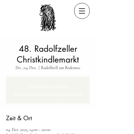
48. Radolfzeller
Christkindlemarkt
Do., 04. Dez.
  |  
Radolfzell am Bodensee
Anmeldung geschlossen
Jetzt andere Veranstaltungen ansehen
Zeit & Ort
04. Dez. 2025, 14:00 – 20:00